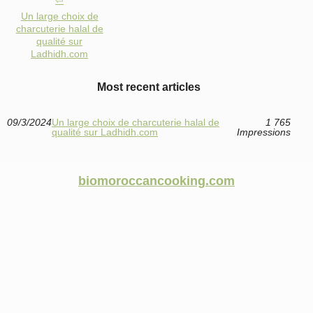
Un large choix de
charcuterie halal de
qualité sur
Ladhidh.com
Most recent articles
09/3/2024
Un large choix de charcuterie halal de
1 765
qualité sur Ladhidh.com
Impressions
biomoroccancooking.com