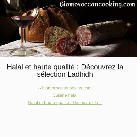
Halal et haute qualité : Découvrez la
sélection Ladhidh
biomoroccancooking.com
Cuisine halal
Halal et haute qualité : Découvrez la...